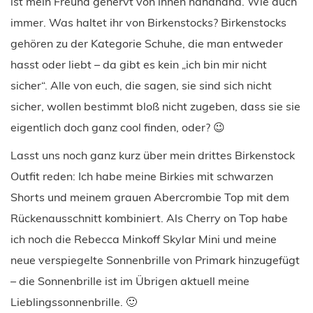
ist mein Freund genervt von ihnen hahahaha. Wie auch
immer. Was haltet ihr von Birkenstocks? Birkenstocks
gehören zu der Kategorie Schuhe, die man entweder
hasst oder liebt – da gibt es kein „ich bin mir nicht
sicher“. Alle von euch, die sagen, sie sind sich nicht
sicher, wollen bestimmt bloß nicht zugeben, dass sie sie
eigentlich doch ganz cool finden, oder? 😉
Lasst uns noch ganz kurz über mein drittes Birkenstock
Outfit reden: Ich habe meine Birkies mit schwarzen
Shorts und meinem grauen Abercrombie Top mit dem
Rückenausschnitt kombiniert. Als Cherry on Top habe
ich noch die Rebecca Minkoff Skylar Mini und meine
neue verspiegelte Sonnenbrille von Primark hinzugefügt
– die Sonnenbrille ist im Übrigen aktuell meine
Lieblingssonnenbrille. 🙂