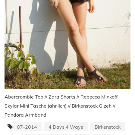
Abercrombie Top // Zara Shorts // Rebecca Minkoff
Skylar Mini Tasche (ähnlich) // Birkenstock Gizeh //
Pandora Armband
07-2014
4 Days 4 Ways
Birkenstock