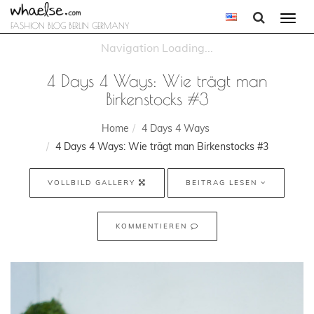
Togg
FASHION BLOG BERLIN GERMANY
navi
4 Days 4 Ways: Wie trägt man
Birkenstocks #3
Home
4 Days 4 Ways
4 Days 4 Ways: Wie trägt man Birkenstocks #3
VOLLBILD GALLERY
BEITRAG LESEN
KOMMENTIEREN