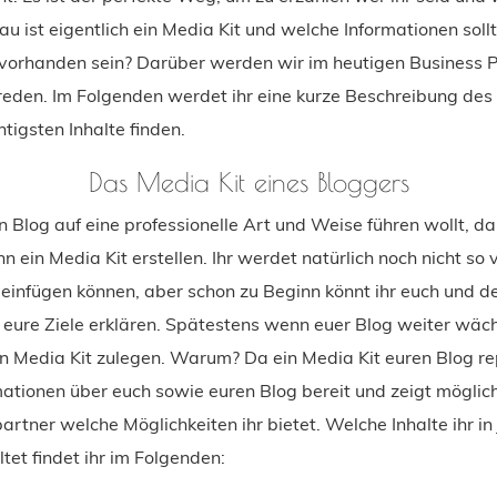
 ist eigentlich ein Media Kit und welche Informationen soll
l vorhanden sein? Darüber werden wir im heutigen Business P
eden. Im Folgenden werdet ihr eine kurze Beschreibung des
tigsten Inhalte finden.
Das Media Kit eines Bloggers
 Blog auf eine professionelle Art und Weise führen wollt, dan
n ein Media Kit erstellen. Ihr werdet natürlich noch nicht so v
 einfügen können, aber schon zu Beginn könnt ihr euch und d
 eure Ziele erklären. Spätestens wenn euer Blog weiter wächst
in Media Kit zulegen. Warum? Da ein Media Kit euren Blog re
rmationen über euch sowie euren Blog bereit und zeigt möglic
rtner welche Möglichkeiten ihr bietet. Welche Inhalte ihr in
ltet findet ihr im Folgenden: