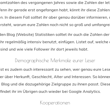
amtzahlen des vergangenen Jahres sowie die Zahlen der let
enn ihr gerade erst angefangen habt, könnt ihr diese Zahlen 
n. In diesem Fall solltet ihr aber genau darüber informieren,
rsteht, warum eure Zahlen noch nicht so groß und umfangrei
den Blog (Website) Statistiken solltet ihr auch die Zahlen de
ihr regelmäßig intensiv benutzt, einfügen. Listet auf, welche 
ind und wie viele Follower ihr dort jeweils habt.
Demographische Merkmale eurer Leser
ist es zudem auch interessant zu sehen, wer genau eure Lese
er über Herkunft, Geschlecht, Alter und Interessen. So könn
n Blog und die dazugehörige Zielgruppe zu ihnen passt. Dies
findet ihr im Übrigen auch wieder bei Google Analytics.
Kooperationen