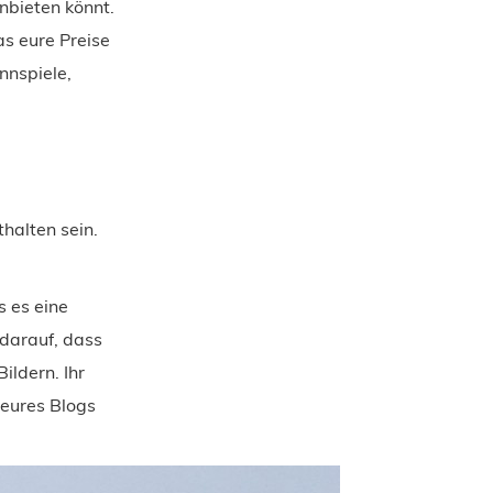
nbieten könnt.
as eure Preise
nnspiele,
halten sein.
s es eine
 darauf, dass
ildern. Ihr
 eures Blogs