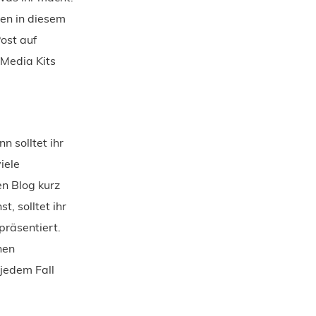
ten in diesem
ost auf
 Media Kits
n solltet ihr
iele
en Blog kurz
, solltet ihr
präsentiert.
hen
 jedem Fall