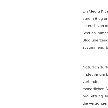
Ein Media Kit 
eurem Blog en
ihr euch von a
Section immer
Blog überzeug
zusammenarbe
Natürlich dürf
findet ihr am 
verbinden sol
monatlichen Si
pro Sitzung. I
die vergangen