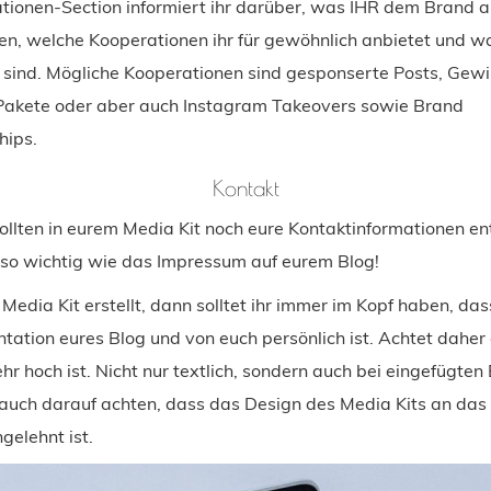
ationen-Section informiert ihr darüber, was IHR dem Brand a
sen, welche Kooperationen ihr für gewöhnlich anbietet und w
s sind. Mögliche Kooperationen sind gesponserte Posts, Gewi
Pakete oder aber auch Instagram Takeovers sowie Brand
ips.
Kontakt
llten in eurem Media Kit noch eure Kontaktinformationen ent
uso wichtig wie das Impressum auf eurem Blog!
Media Kit erstellt, dann solltet ihr immer im Kopf haben, das
ntation eures Blog und von euch persönlich ist. Achtet daher
ehr hoch ist. Nicht nur textlich, sondern auch bei eingefügten B
 auch darauf achten, dass das Design des Media Kits an das
gelehnt ist.