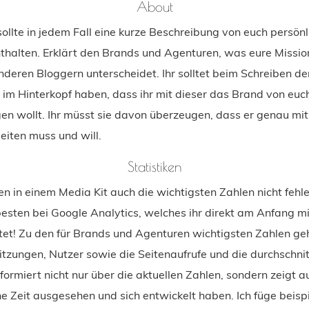
About
sollte in jedem Fall eine kurze Beschreibung von euch persön
thalten. Erklärt den Brands und Agenturen, was eure Mission
nderen Bloggern unterscheidet. Ihr solltet beim Schreiben de
 im Hinterkopf haben, dass ihr mit dieser das Brand von eu
en wollt. Ihr müsst sie davon überzeugen, dass er genau mit
iten muss und will.
Statistiken
en in einem Media Kit auch die wichtigsten Zahlen nicht fehl
besten bei Google Analytics, welches ihr direkt am Anfang m
ltet! Zu den für Brands und Agenturen wichtigsten Zahlen ge
tzungen, Nutzer sowie die Seitenaufrufe und die durchschnit
nformiert nicht nur über die aktuellen Zahlen, sondern zeigt 
e Zeit ausgesehen und sich entwickelt haben. Ich füge beisp