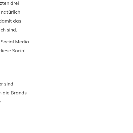
zten drei
natürlich
 damit das
ch sind.
r Social Media
diese Social
r sind.
en die Brands
e