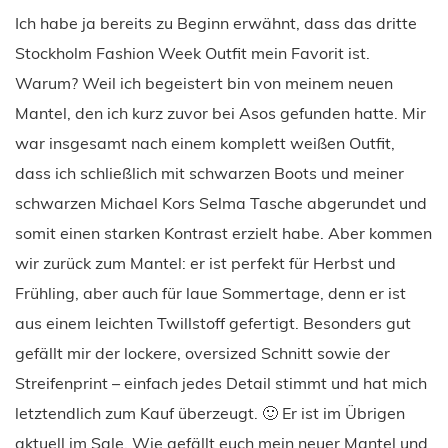
Ich habe ja bereits zu Beginn erwähnt, dass das dritte
Stockholm Fashion Week Outfit mein Favorit ist.
Warum? Weil ich begeistert bin von meinem neuen
Mantel, den ich kurz zuvor bei Asos gefunden hatte. Mir
war insgesamt nach einem komplett weißen Outfit,
dass ich schließlich mit schwarzen Boots und meiner
schwarzen Michael Kors Selma Tasche abgerundet und
somit einen starken Kontrast erzielt habe. Aber kommen
wir zurück zum Mantel: er ist perfekt für Herbst und
Frühling, aber auch für laue Sommertage, denn er ist
aus einem leichten Twillstoff gefertigt. Besonders gut
gefällt mir der lockere, oversized Schnitt sowie der
Streifenprint – einfach jedes Detail stimmt und hat mich
letztendlich zum Kauf überzeugt. 🙂 Er ist im Übrigen
aktuell im Sale. Wie gefällt euch mein neuer Mantel und