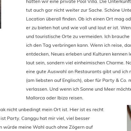
hatten wir eine private Pool Villa. Die Unterkün
tut auch gar nicht weiter zur Sache. Schöne Un
Location überall finden. Ob ich einen Ort mag o
er zu bieten hat und wie voll und laut er ist. Wen
und touristische Orte zu vermeiden. Ich brauche
ich den Tag verbringen kann. Wenn ich reise, da
entdecken, Neues erleben und Kulturen kennen ler
laut sein, sondern viel einheimischen Charme. Na
eine gute Auswahl an Restaurants gibt und ich 
(am liebsten auf Englisch), aber für Party & Co. m
verlassen. Und wenn ich Sonne und Meer möchte
Mallorca oder Ibiza reisen.
k nicht unbedingt mein Ort ist. Hier ist es recht
st Party. Canggu hat mir viel, viel besser
den würde meine Wahl auch ohne Zögern auf