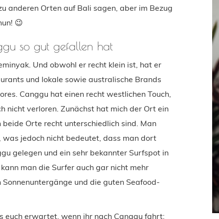
 zu anderen Orten auf Bali sagen, aber im Bezug
nun! 😉
u so gut gefallen hat
eminyak. Und obwohl er recht klein ist, hat er
taurants und lokale sowie australische Brands
tores. Canggu hat einen recht westlichen Touch,
 nicht verloren. Zunächst hat mich der Ort ein
beide Orte recht unterschiedlich sind. Man
u, was jedoch nicht bedeutet, dass man dort
ggu gelegen und ein sehr bekannter Surfspot in
, kann man die Surfer auch gar nicht mehr
n Sonnenuntergänge und die guten Seafood-
 euch erwartet, wenn ihr nach Canggu fahrt: