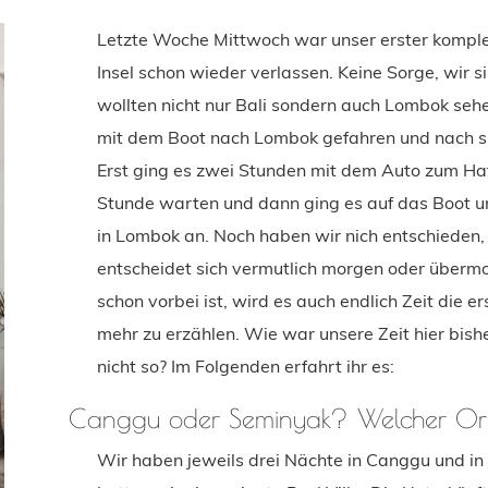
Letzte Woche Mittwoch war unser erster komplet
Insel schon wieder verlassen. Keine Sorge, wir s
wollten nicht nur Bali sondern auch Lombok seh
mit dem Boot nach Lombok gefahren und nach 
Erst ging es zwei Stunden mit dem Auto zum Ha
Stunde warten und dann ging es auf das Boot u
in Lombok an. Noch haben wir nich entschieden
entscheidet sich vermutlich morgen oder übermo
schon vorbei ist, wird es auch endlich Zeit die e
mehr zu erzählen. Wie war unsere Zeit hier bis
nicht so? Im Folgenden erfahrt ihr es:
Canggu oder Seminyak? Welcher Ort i
Wir haben jeweils drei Nächte in Canggu und i