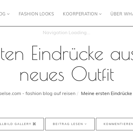
LOG
FASHION LOOKS
KOORPERATION
ÜBER WH
en Eindrücke aus
neues Outfit
else.com - fashion blog auf reisen
Meine ersten Eindrücke 
LLBILD GALLERY
BEITRAG LESEN
KOMMENTIERE