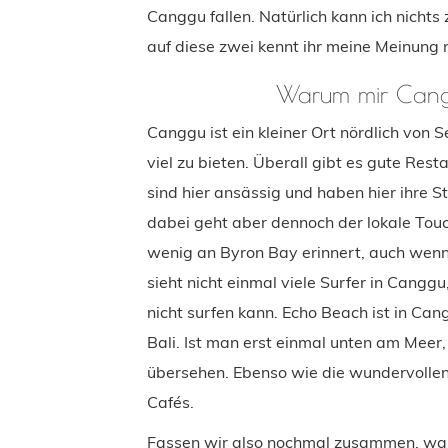
Canggu fallen. Natürlich kann ich nichts
auf diese zwei kennt ihr meine Meinung 
Warum mir Cangg
Canggu ist ein kleiner Ort nördlich von S
viel zu bieten. Überall gibt es gute Res
sind hier ansässig und haben hier ihre S
dabei geht aber dennoch der lokale Touch
wenig an Byron Bay erinnert, auch wenn 
sieht nicht einmal viele Surfer in Cangg
nicht surfen kann. Echo Beach ist in Can
Bali. Ist man erst einmal unten am Meer
übersehen. Ebenso wie die wundervolle
Cafés.
Fassen wir also nochmal zusammen, was