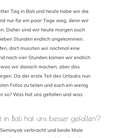
ter Tag in Bali und heute habe wir die
ind nur für ein paar Tage weg, denn wir
en. Daher sind wir heute morgen auch
sieben Stunden endlich angekommen.
fen, dort mussten wir nochmal eine
nd nach vier Stunden kamen wir endlich
, was wir danach machen, aber das
rgen. Da der erste Teil des Urlaubs nun
rsten Fotos zu teilen und euch ein wenig
her so? Was hat uns gefallen und was
n Bali hat uns besser gefallen?
n Seminyak verbracht und beide Male