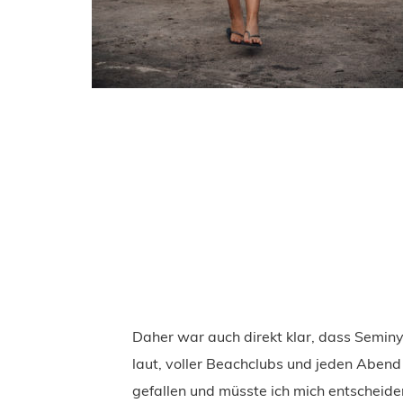
Daher war auch direkt klar, dass Seminya
laut, voller Beachclubs und jeden Abend i
gefallen und müsste ich mich entschei