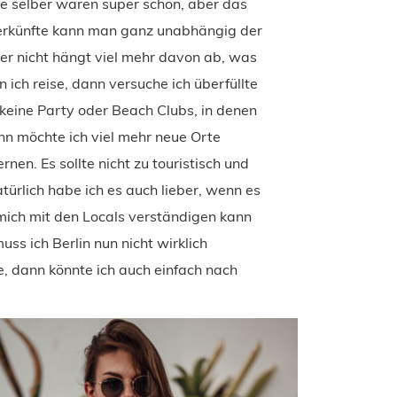
fte selber waren super schön, aber das
terkünfte kann man ganz unabhängig der
der nicht hängt viel mehr davon ab, was
n ich reise, dann versuche ich überfüllte
 keine Party oder Beach Clubs, in denen
nn möchte ich viel mehr neue Orte
nen. Es sollte nicht zu touristisch und
türlich habe ich es auch lieber, wenn es
mich mit den Locals verständigen kann
uss ich Berlin nun nicht wirklich
, dann könnte ich auch einfach nach