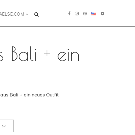
AELSE.COM
 Bali + ein
aus Bali + ein neues Outfit
N