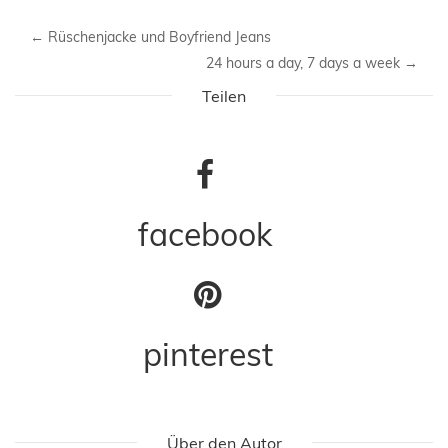
←
Rüschenjacke und Boyfriend Jeans
24 hours a day, 7 days a week
→
Teilen
facebook
pinterest
Über den Autor