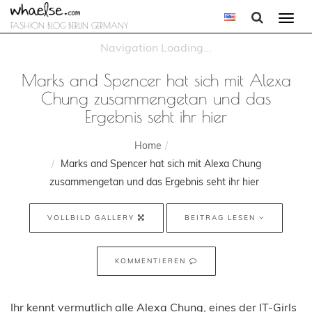
Togg
FASHION BLOG BERLIN GERMANY
navi
Marks and Spencer hat sich mit Alexa
Chung zusammengetan und das
Ergebnis seht ihr hier
Home
Marks and Spencer hat sich mit Alexa Chung
zusammengetan und das Ergebnis seht ihr hier
VOLLBILD GALLERY
BEITRAG LESEN
KOMMENTIEREN
Ihr kennt vermutlich alle Alexa Chung, eines der IT-Girls