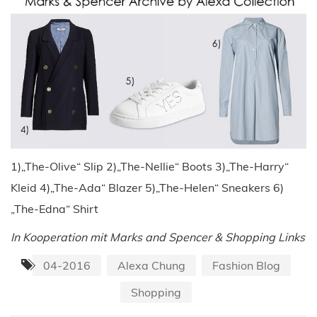
1)„The-Olive“ Slip 2)„The-Nellie“ Boots 3)„The-Harry“
Kleid 4)„The-Ada“ Blazer 5)„The-Helen“ Sneakers 6)
„The-Edna“ Shirt
In Kooperation mit Marks and Spencer & Shopping Links
04-2016
Alexa Chung
Fashion Blog
Shopping