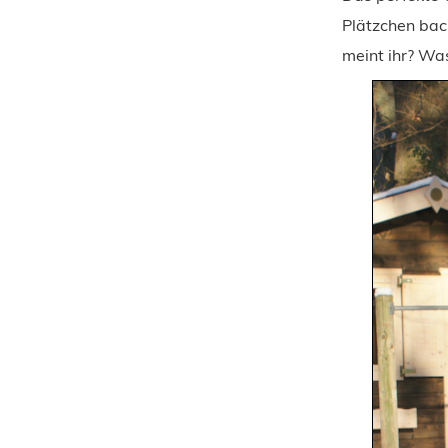
Plätzchen bac
meint ihr? Was