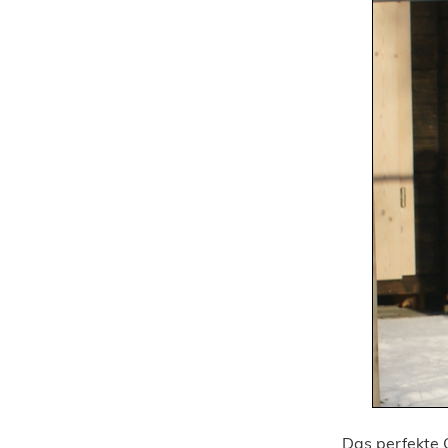
Das perfekte O