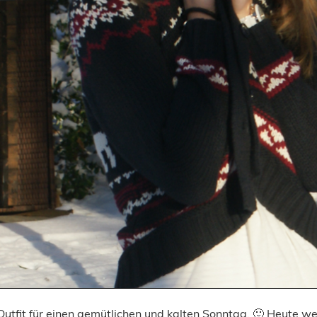
utfit für einen gemütlichen und kalten Sonntag. 🙂 Heute we