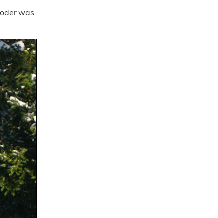
 oder was