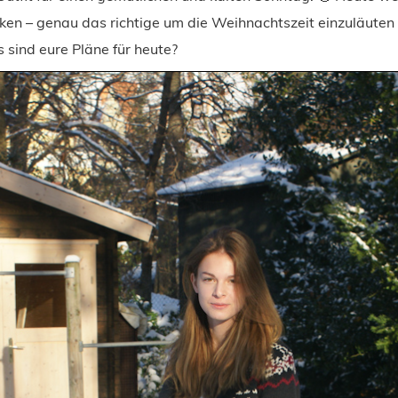
ken – genau das richtige um die Weihnachtszeit einzuläuten
 sind eure Pläne für heute?