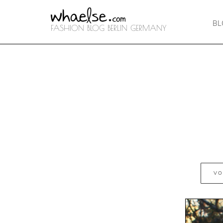
B
FASHION BLOG BERLIN GERMANY
VO