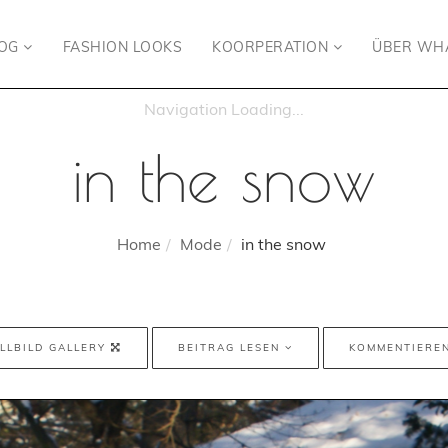
LOG
FASHION LOOKS
KOORPERATION
ÜBER WH
in the snow
Home
Mode
in the snow
LLBILD GALLERY
BEITRAG LESEN
KOMMENTIERE