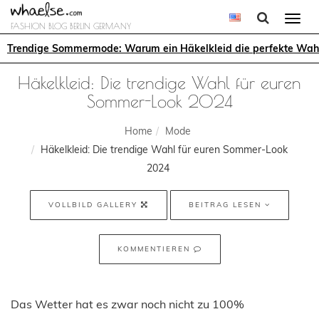
Togg
FASHION BLOG BERLIN GERMANY
navi
Trendige Sommermode: Warum ein Häkelkleid die perfekte Wahl
Häkelkleid: Die trendige Wahl für euren
Sommer-Look 2024
Home
Mode
Häkelkleid: Die trendige Wahl für euren Sommer-Look
2024
VOLLBILD GALLERY
BEITRAG LESEN
KOMMENTIEREN
Das Wetter hat es zwar noch nicht zu 100%