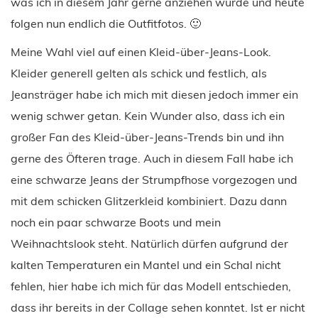
was ich in diesem Jahr gerne anziehen würde und heute
folgen nun endlich die Outfitfotos. 🙂
Meine Wahl viel auf einen Kleid-über-Jeans-Look.
Kleider generell gelten als schick und festlich, als
Jeansträger habe ich mich mit diesen jedoch immer ein
wenig schwer getan. Kein Wunder also, dass ich ein
großer Fan des Kleid-über-Jeans-Trends bin und ihn
gerne des Öfteren trage. Auch in diesem Fall habe ich
eine schwarze Jeans der Strumpfhose vorgezogen und
mit dem schicken Glitzerkleid kombiniert. Dazu dann
noch ein paar schwarze Boots und mein
Weihnachtslook steht. Natürlich dürfen aufgrund der
kalten Temperaturen ein Mantel und ein Schal nicht
fehlen, hier habe ich mich für das Modell entschieden,
dass ihr bereits in der Collage sehen konntet. Ist er nicht