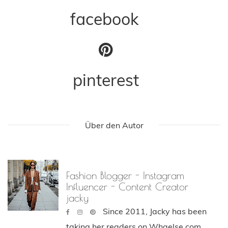
facebook
pinterest
Über den Autor
Fashion Blogger - Instagram
Influencer - Content Creator
jacky
Since 2011, Jacky has been
taking her readers on Whaelse.com