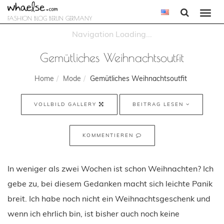
Togg
FASHION BLOG BERLIN GERMANY
navi
Gemütliches Weihnachtsoutfit
Home
Mode
Gemütliches Weihnachtsoutfit
VOLLBILD GALLERY
BEITRAG LESEN
KOMMENTIEREN
In weniger als zwei Wochen ist schon Weihnachten? Ich
gebe zu, bei diesem Gedanken macht sich leichte Panik
breit. Ich habe noch nicht ein Weihnachtsgeschenk und
wenn ich ehrlich bin, ist bisher auch noch keine