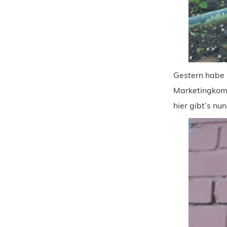
Gestern habe i
Marketingkomm
hier gibt’s nu