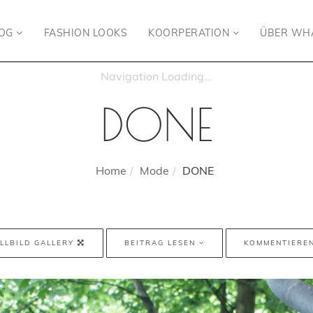
LOG
FASHION LOOKS
KOORPERATION
ÜBER WH
DONE
Home
Mode
DONE
LLBILD GALLERY
BEITRAG LESEN
KOMMENTIERE