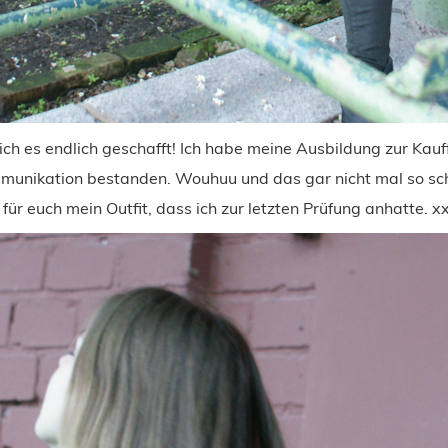
ch es endlich geschafft! Ich habe meine Ausbildung zur Kauff
unikation bestanden. Wouhuu und das gar nicht mal so sc
n für euch mein Outfit, dass ich zur letzten Prüfung anhatte. x