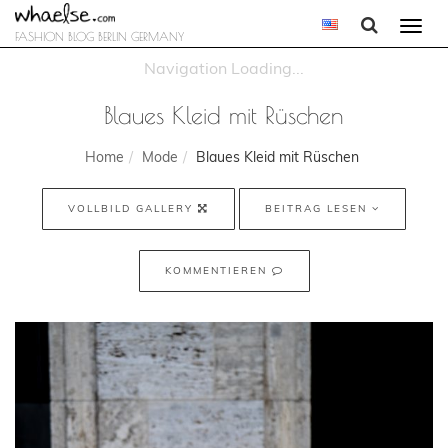
Togg
FASHION BLOG BERLIN GERMANY
navi
Blaues Kleid mit Rüschen
Home
Mode
Blaues Kleid mit Rüschen
VOLLBILD GALLERY
BEITRAG LESEN
KOMMENTIEREN