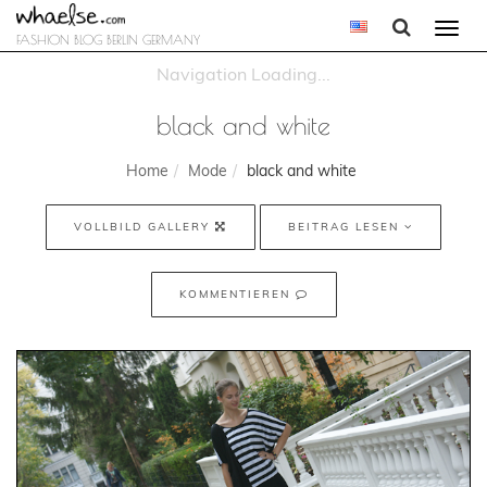
Togg
FASHION BLOG BERLIN GERMANY
navi
black and white
Home
Mode
black and white
VOLLBILD GALLERY
BEITRAG LESEN
KOMMENTIEREN