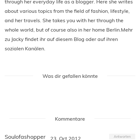
through her everyday life as a blogger. Here she writes
about various topics from the field of fashion, lifestyle,
and her travels. She takes you with her through the
whole world, but of course also in her home Berlin.Mehr
zu Jacky findet ihr auf diesem Blog oder auf ihren
sozialen Kanälen.
Was dir gefallen könnte
Kommentare
Soulofashopper
Antworten
23. Oct 2012