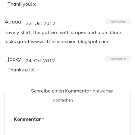
Thank you! x
Aduaa
Antworten
23. Oct 2012
Lovely shirt, the pattern with stripes and plain black
looks great!www.littlesisfashion.blogspot.com
Jacky
Antworten
24. Oct 2012
Thanks a lot :)
Schreibe einen Kommentar
Antworten
abbrechen
Kommentar
*