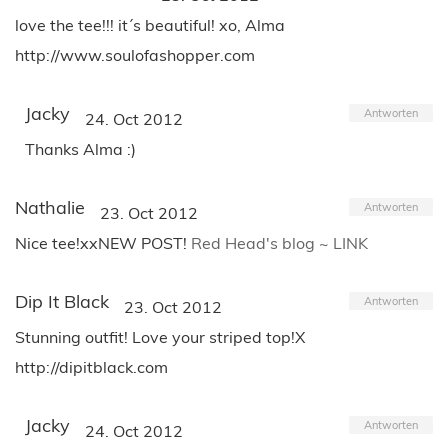
love the tee!!! it´s beautiful! xo, Alma
http://www.soulofashopper.com
Jacky
Antworten
24. Oct 2012
Thanks Alma :)
Nathalie
Antworten
23. Oct 2012
Nice tee!xxNEW POST!
Red Head's blog ~ LINK
Dip It Black
Antworten
23. Oct 2012
Stunning outfit! Love your striped top!X
http://dipitblack.com
Jacky
Antworten
24. Oct 2012