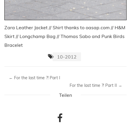
Zara Leather Jacket // Shirt thanks to oasap.com // H&M
Skirt // Longchamp Bag // Thomas Sabo and Punk Birds
Bracelet
10-2012
←
For the last time ?! Part I
For the last time ?! Part II
→
Teilen