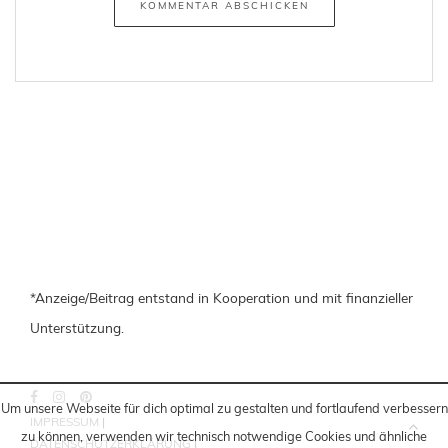
dich mit der Speicherung und Verarbeitung
deiner Daten durch diese Website
einverstanden.
Informationen zur Speicherung und
Verarbeitung findest du auch hier:
Datenschutzerklärung
Um unsere Webseite für dich optimal zu gestalten und fortlaufend verbessern
zu können, verwenden wir technisch notwendige Cookies und ähnliche