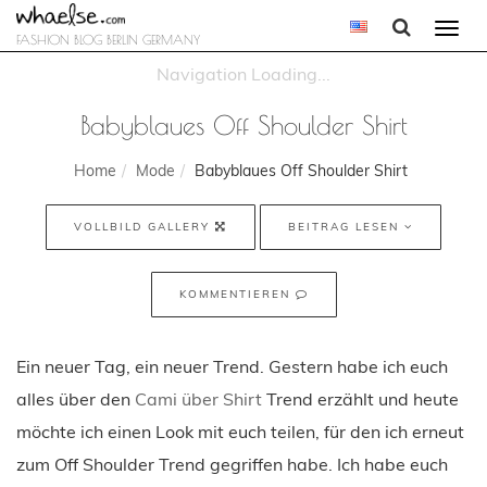
Togg
FASHION BLOG BERLIN GERMANY
navi
Babyblaues Off Shoulder Shirt
Home
Mode
Babyblaues Off Shoulder Shirt
VOLLBILD GALLERY
BEITRAG LESEN
KOMMENTIEREN
Ein neuer Tag, ein neuer Trend. Gestern habe ich euch
alles über den
Cami über Shirt
Trend erzählt und heute
möchte ich einen Look mit euch teilen, für den ich erneut
zum Off Shoulder Trend gegriffen habe. Ich habe euch