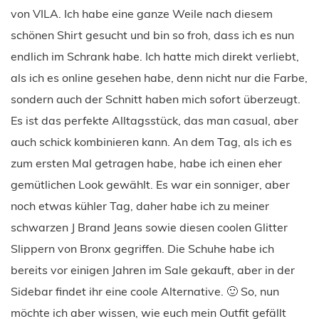
von VILA. Ich habe eine ganze Weile nach diesem
schönen Shirt gesucht und bin so froh, dass ich es nun
endlich im Schrank habe. Ich hatte mich direkt verliebt,
als ich es online gesehen habe, denn nicht nur die Farbe,
sondern auch der Schnitt haben mich sofort überzeugt.
Es ist das perfekte Alltagsstück, das man casual, aber
auch schick kombinieren kann. An dem Tag, als ich es
zum ersten Mal getragen habe, habe ich einen eher
gemütlichen Look gewählt. Es war ein sonniger, aber
noch etwas kühler Tag, daher habe ich zu meiner
schwarzen J Brand Jeans sowie diesen coolen Glitter
Slippern von Bronx gegriffen. Die Schuhe habe ich
bereits vor einigen Jahren im Sale gekauft, aber in der
Sidebar findet ihr eine coole Alternative. 🙂 So, nun
möchte ich aber wissen, wie euch mein Outfit gefällt