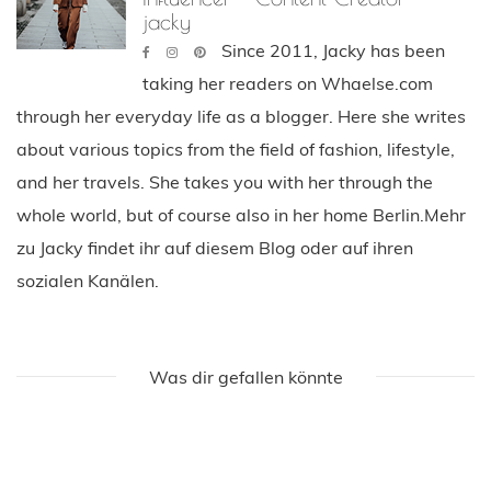
Über den Autor
Fashion Blogger - Instagram
Influencer - Content Creator
jacky
Since 2011, Jacky has been
taking her readers on Whaelse.com
through her everyday life as a blogger. Here she writes
about various topics from the field of fashion, lifestyle,
and her travels. She takes you with her through the
whole world, but of course also in her home Berlin.Mehr
zu Jacky findet ihr auf diesem Blog oder auf ihren