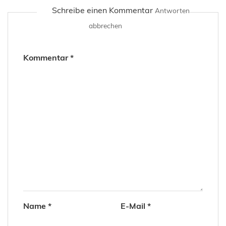
sozialen Kanälen.
Was dir gefallen könnte
Schreibe einen Kommentar
Antworten
abbrechen
Kommentar
*