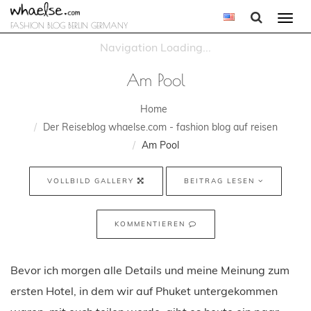
Togg
FASHION BLOG BERLIN GERMANY
navi
Am Pool
Home
Der Reiseblog whaelse.com - fashion blog auf reisen
Am Pool
VOLLBILD GALLERY
BEITRAG LESEN
KOMMENTIEREN
Bevor ich morgen alle Details und meine Meinung zum
ersten Hotel, in dem wir auf Phuket untergekommen