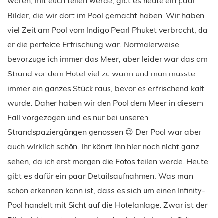
waren, mit euch teilen werde, gibt es heute ein paar
Bilder, die wir dort im Pool gemacht haben. Wir haben
viel Zeit am Pool vom Indigo Pearl Phuket verbracht, da
er die perfekte Erfrischung war. Normalerweise
bevorzuge ich immer das Meer, aber leider war das am
Strand vor dem Hotel viel zu warm und man musste
immer ein ganzes Stück raus, bevor es erfrischend kalt
wurde. Daher haben wir den Pool dem Meer in diesem
Fall vorgezogen und es nur bei unseren
Strandspaziergängen genossen 😉 Der Pool war aber
auch wirklich schön. Ihr könnt ihn hier noch nicht ganz
sehen, da ich erst morgen die Fotos teilen werde. Heute
gibt es dafür ein paar Detailsaufnahmen. Was man
schon erkennen kann ist, dass es sich um einen Infinity-
Pool handelt mit Sicht auf die Hotelanlage. Zwar ist der