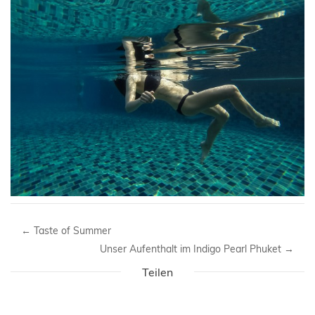
←
Taste of Summer
Unser Aufenthalt im Indigo Pearl Phuket
→
Teilen