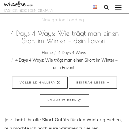
Togg
FASHION BLOG BERLIN GERMANY
navi
4 Days 4 Ways: Wie trägt man einen
Skort im Winter – dein Favorit
Home
4 Days 4 Ways
4 Days 4 Ways: Wie trägt man einen Skort im Winter –
dein Favorit
VOLLBILD GALLERY
BEITRAG LESEN
KOMMENTIEREN
Jetzt habt ihr alle Skort Outfits für den Winter gesehen,
nun möchte ich noch eure Stimmen für euren