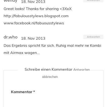
wendy
18. Nov 2013
Great looks! Thanks for sharing <3XxX
http://fabulousstylews.blogspot.com
www.facebook.nl/fabuousstylews
dr.who
Antworten
18. Nov 2013
Das Ergebnis spricht für sich. Ruhig mal mehr ne Kombi
mit Airmax wagen...
Schreibe einen Kommentar
Antworten
abbrechen
Kommentar
*