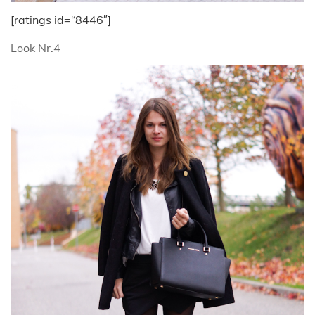
[ratings id=“8446″]
Look Nr.4