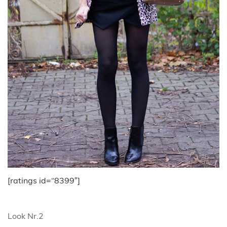
[ratings id=“8399″]
Look Nr.2