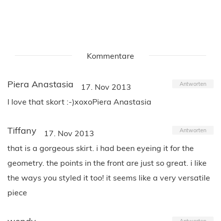
Kommentare
Piera Anastasia
Antworten
17. Nov 2013
I love that skort :-)xoxoPiera Anastasia
Tiffany
Antworten
17. Nov 2013
that is a gorgeous skirt. i had been eyeing it for the
geometry. the points in the front are just so great. i like
the ways you styled it too! it seems like a very versatile
piece
Antworten