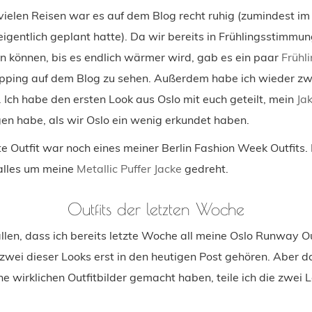
vielen Reisen war es auf dem Blog recht ruhig (zumindest im 
igentlich geplant hatte). Da wir bereits in Frühlingsstimmun
 können, bis es endlich wärmer wird, gab es ein paar
Frühl
pping auf dem Blog zu sehen. Außerdem habe ich wieder zwe
t. Ich habe den ersten Look aus Oslo mit euch geteilt, mein
Jak
gen habe, als wir Oslo ein wenig erkundet haben.
e Outfit war noch eines meiner Berlin Fashion Week Outfits.
 alles um meine
Metallic Puffer Jacke
gedreht.
Outfits der letzten Woche
allen, dass ich bereits letzte Woche all meine Oslo Runway Out
zwei dieser Looks erst in den heutigen Post gehören. Aber d
e wirklichen Outfitbilder gemacht haben, teile ich die zwei 