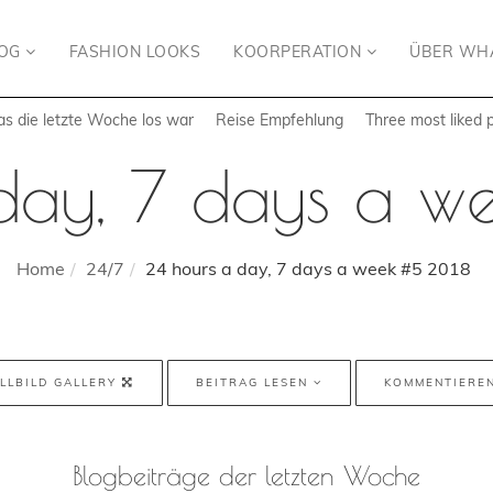
LOG
FASHION LOOKS
KOORPERATION
ÜBER WH
s die letzte Woche los war
Reise Empfehlung
Three most liked 
day, 7 days a 
Home
24/7
24 hours a day, 7 days a week #5 2018
LLBILD GALLERY
BEITRAG LESEN
KOMMENTIERE
Blogbeiträge der letzten Woche