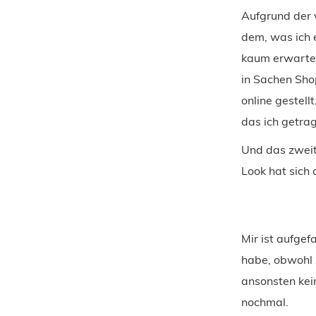
Aufgrund der 
dem, was ich e
kaum erwarten
in Sachen Sho
online gestell
das ich getra
Und das zweit
Look hat sich
Mir ist aufgef
habe, obwohl 
ansonsten kein
nochmal.