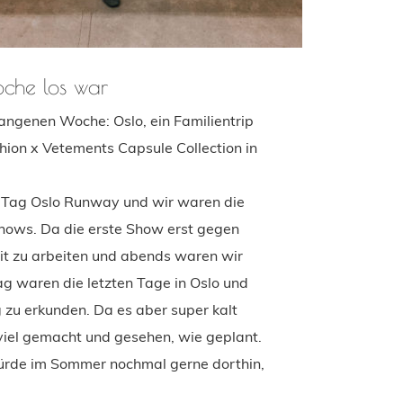
oche los war
angenen Woche: Oslo, ein Familientrip
hion x Vetements Capsule Collection in
e Tag Oslo Runway und wir waren die
Shows. Da die erste Show erst gegen
eit zu arbeiten und abends waren wir
g waren die letzten Tage in Oslo und
g zu erkunden. Da es aber super kalt
 viel gemacht und gesehen, wie geplant.
würde im Sommer nochmal gerne dorthin,