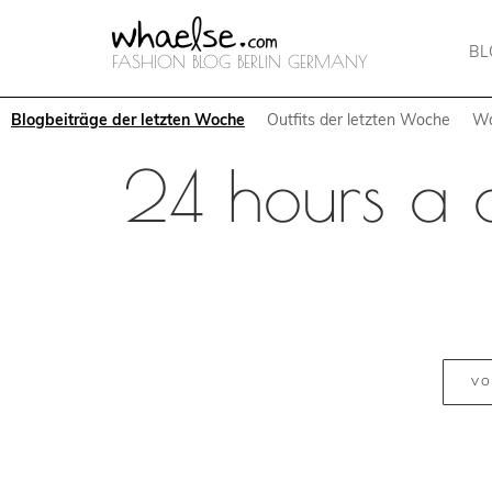
B
FASHION BLOG BERLIN GERMANY
Blogbeiträge der letzten Woche
Outfits der letzten Woche
Wa
24 hours a 
VO