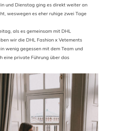
n und Dienstag ging es direkt weiter an
scht, weswegen es eher ruhige zwei Tage
eitag, als es gemeinsam mit DHL
haben wir die DHL Fashion x Vetements
ein wenig gegessen mit dem Team und
h eine private Führung über das