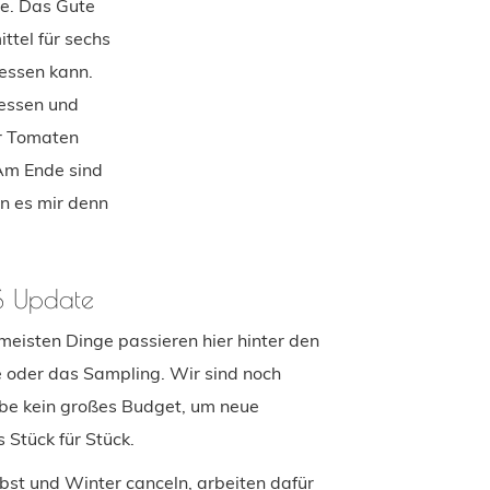
be. Das Gute
ttel für sechs
essen kann.
 essen und
er Tomaten
 Am Ende sind
nn es mir denn
 Update
eisten Dinge passieren hier hinter den
e oder das Sampling. Wir sind noch
be kein großes Budget, um neue
 Stück für Stück.
rbst und Winter canceln, arbeiten dafür