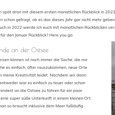
ch spät dran mit diesem ersten monatlichen Rückblick in 202
n schon gefragt, ob es das dieses Jahr gar nicht mehr geben
auch in 2022 werde ich euch mit monatlichen Rückblicken ver
t für den Januar Rückblick? Here you go:
nde an der Ostsee
reisen können ist noch immer die Sache, die mir
che es einfach, öfter rauszukommen, neue Orte
m meine Kreativität leidet. Nachdem wir dann
 (entweder war es einfach zu teuer oder schon
ndest an die Ostsee zu fahren für ein paar
eine super süße Unterkunft in einem kleinen Ort
an so braucht inklusive dem Meer fußläufig