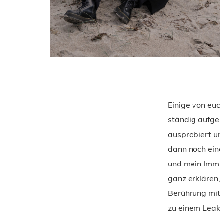
Einige von eu
ständig aufgeb
ausprobiert un
dann noch ein
und mein Immu
ganz erklären,
Berührung mit
zu einem Leak