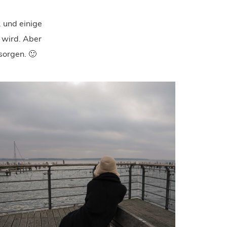
2 und einige
 wird. Aber
sorgen. 🙂