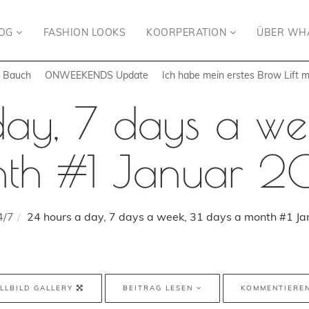
LOG
FASHION LOOKS
KOORPERATION
ÜBER WH
n Bauch
ONWEEKENDS Update
Ich habe mein erstes Brow Lift 
ay, 7 days a we
th #1 Januar 
4/7
24 hours a day, 7 days a week, 31 days a month #1 J
LLBILD GALLERY
BEITRAG LESEN
KOMMENTIERE