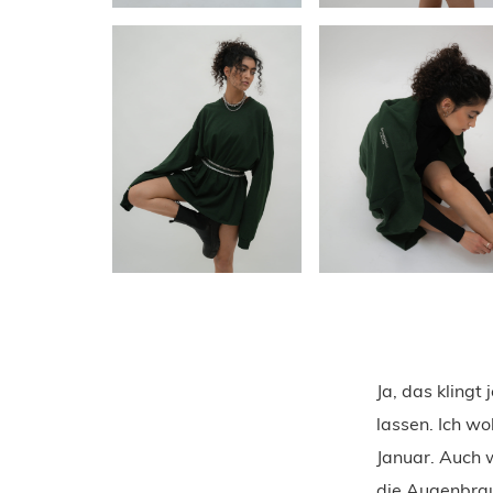
Ja, das klingt
lassen. Ich wo
Januar. Auch w
die Augenbrau