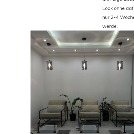
Look ohne daf
nur 2-4 Woche
werde.