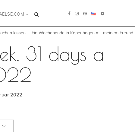
AELSE.COM
machen lassen
Ein Wochenende in Kopenhagen mit meinem Freund
ek, 31 days a
2022
anuar 2022
N