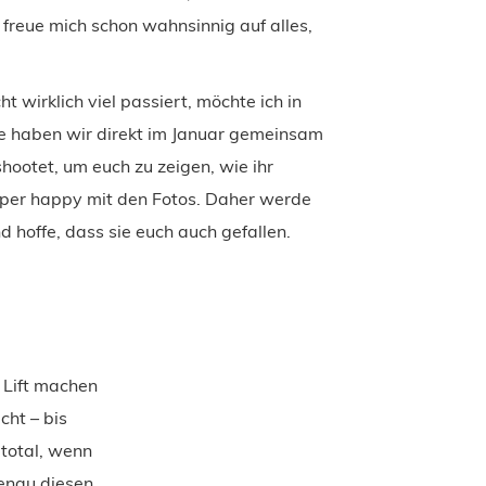
 freue mich schon wahnsinnig auf alles,
 wirklich viel passiert, möchte ich in
te haben wir direkt im Januar gemeinsam
ootet, um euch zu zeigen, wie ihr
per happy mit den Fotos. Daher werde
nd hoffe, dass sie euch auch gefallen.
w Lift machen
cht – bis
 total, wenn
enau diesen