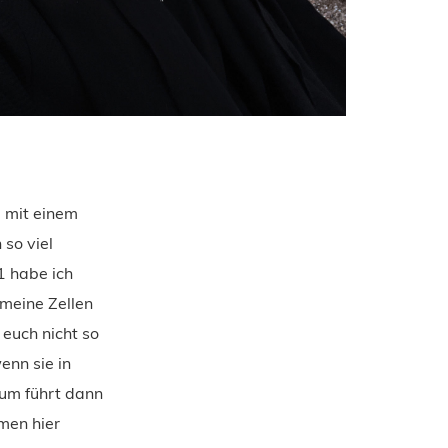
e mit einem
 so viel
1 habe ich
meine Zellen
euch nicht so
enn sie in
rum führt dann
men hier