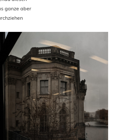
as ganze aber
urchziehen