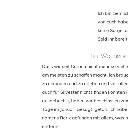
Ich bin ziemli
von euch habe
keine Sorge, 
Seid ihr berei
Ein Wochene
Dass wir seit Corona nicht mehr so viel 
am meisten zu schaffen macht. Ich brau
zu erkunden und zu erleben und vor alle
auch für Silvester nichts finden konnten
ausgebucht), haben wir beschlossen zumi
Tage im Januar. Gesagt, getan. Ich habe 
namens Rerik gefunden mit allem, was m
entfernt.