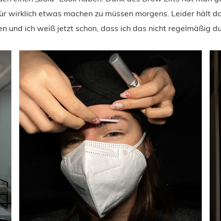
ür wirklich etwas machen zu müssen morgens. Leider hält d
n und ich weiß jetzt schon, dass ich das nicht regelmäßig d