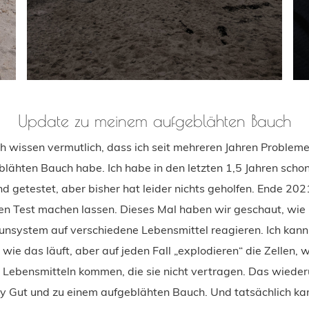
Update zu meinem aufgeblähten Bauch
ch wissen vermutlich, dass ich seit mehreren Jahren Problem
lähten Bauch habe. Ich habe in den letzten 1,5 Jahren schon
d getestet, aber bisher hat leider nichts geholfen. Ende 202
en Test machen lassen. Dieses Mal haben wir geschaut, wie 
nsystem auf verschiedene Lebensmittel reagieren. Ich kann 
 wie das läuft, aber auf jeden Fall „explodieren“ die Zellen, w
 Lebensmitteln kommen, die sie nicht vertragen. Das wiede
y Gut und zu einem aufgeblähten Bauch. Und tatsächlich ka