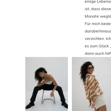
einige Lebensm
ist, dass dies
Monate wegläs
Für mich bede
darüberhinaus
verzichten. Ic
es zum Glück 
dann auch hilf