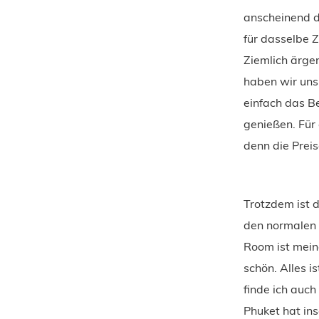
anscheinend d
für dasselbe 
Ziemlich ärge
haben wir uns
einfach das B
genießen. Für
denn die Preis
Trotzdem ist d
den normalen 
Room ist mein
schön. Alles i
finde ich auc
Phuket hat ins