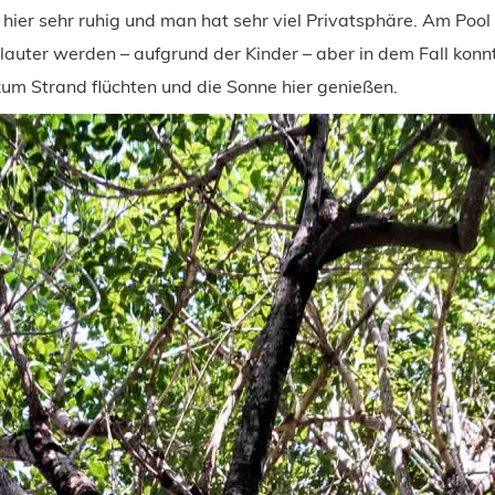
 hier sehr ruhig und man hat sehr viel Privatsphäre. Am Pool
lauter werden – aufgrund der Kinder – aber in dem Fall kon
zum Strand flüchten und die Sonne hier genießen.