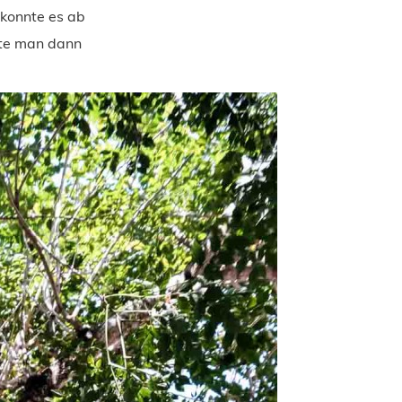
 konnte es ab
nte man dann