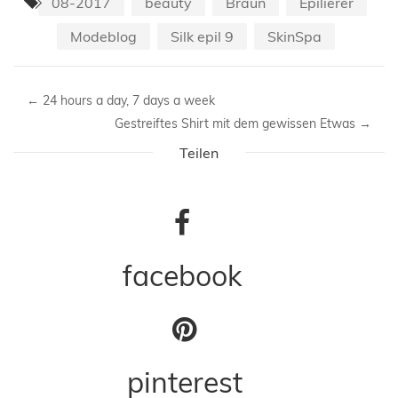
08-2017
beauty
Braun
Epilierer
Modeblog
Silk epil 9
SkinSpa
←
24 hours a day, 7 days a week
Gestreiftes Shirt mit dem gewissen Etwas
→
Teilen
facebook
pinterest