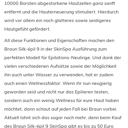
10000 Borsten abgestorbene Hautzellen ganz sanft
entfernt und die Hauterneuerung stimuliert. Hierdurch
wird vor allem ein noch glatteres sowie seidigeres
Hautgefühl gefördert.
All diese Funktionen und Eigenschaften machen den
Braun Silk-épil 9 in der SkinSpa Ausführung zum
perfekten Modell für Epilations-Neulinge. Und dank der
vielen verschiedenen Aufsätze sowie der Möglichkeit
ihn auch unter Wasser zu verwenden, hat er zudem
auch einen Wellnessfaktor. Wenn ihr nun neugierig
geworden seid und nicht nur das Epilieren testen,
sondern auch ein wenig Wellness für eure Haut haben
möchtet, dann schaut auf jeden Fall bei Braun vorbei.
Aktuell lohnt sich das sogar noch mehr, denn beim Kauf
des Braun Silk-épil 9 SkinSpa gibt es bis zu 50 Euro