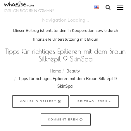
Togg
FASHION BLOG BERLIN GERMANY
navi
Dieser Beitrag ist entstanden in Kooperation sowie durch
finanzielle Unterstützung mit Braun
Tipps für richtiges Epilieren mit dem Braun
Silk-épil 9 SkinSpa
Home
Beauty
Tipps für richtiges Epilieren mit dem Braun Silk-épil 9
SkinSpa
VOLLBILD GALLERY
BEITRAG LESEN
KOMMENTIEREN