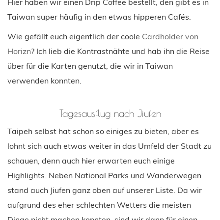
Hier haben wir einen Drip Coffee bestellt, den gibt es in
Taiwan super häufig in den etwas hipperen Cafés.
Wie gefällt euch eigentlich der coole
Cardholder von
Horizn
? Ich lieb die Kontrastnähte und hab ihn die Reise
über für die Karten genutzt, die wir in Taiwan
verwenden konnten.
Tagesausflug nach Jiufen
Taipeh selbst hat schon so einiges zu bieten, aber es
lohnt sich auch etwas weiter in das Umfeld der Stadt zu
schauen, denn auch hier erwarten euch einige
Highlights. Neben National Parks und Wanderwegen
stand auch Jiufen ganz oben auf unserer Liste. Da wir
aufgrund des eher schlechten Wetters die meisten
Dinge nicht machen konnten, sind wir dann für einen