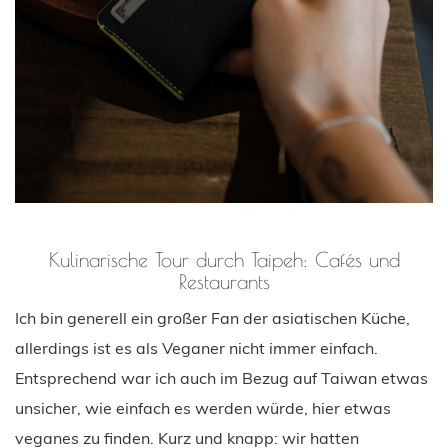
Kulinarische Tour durch Taipeh: Cafés und
Restaurants
Ich bin generell ein großer Fan der asiatischen Küche,
allerdings ist es als Veganer nicht immer einfach.
Entsprechend war ich auch im Bezug auf Taiwan etwas
unsicher, wie einfach es werden würde, hier etwas
veganes zu finden. Kurz und knapp: wir hatten