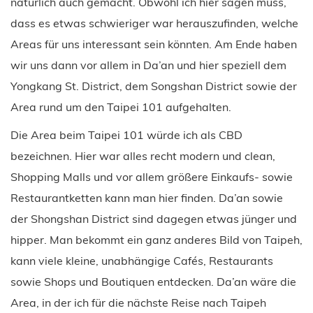
natürlich auch gemacht. Obwohl ich hier sagen muss,
dass es etwas schwieriger war herauszufinden, welche
Areas für uns interessant sein könnten. Am Ende haben
wir uns dann vor allem in Da’an und hier speziell dem
Yongkang St. District, dem Songshan District sowie der
Area rund um den Taipei 101 aufgehalten.
Die Area beim Taipei 101 würde ich als CBD
bezeichnen. Hier war alles recht modern und clean,
Shopping Malls und vor allem größere Einkaufs- sowie
Restaurantketten kann man hier finden. Da’an sowie
der Shongshan District sind dagegen etwas jünger und
hipper. Man bekommt ein ganz anderes Bild von Taipeh,
kann viele kleine, unabhängige Cafés, Restaurants
sowie Shops und Boutiquen entdecken. Da’an wäre die
Area, in der ich für die nächste Reise nach Taipeh