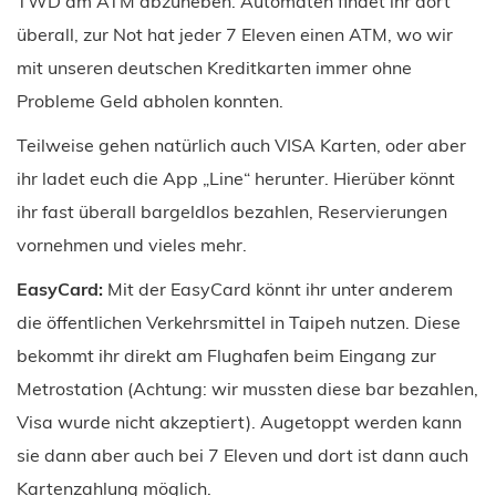
TWD am ATM abzuheben. Automaten findet ihr dort
überall, zur Not hat jeder 7 Eleven einen ATM, wo wir
mit unseren deutschen Kreditkarten immer ohne
Probleme Geld abholen konnten.
Teilweise gehen natürlich auch VISA Karten, oder aber
ihr ladet euch die App „Line“ herunter. Hierüber könnt
ihr fast überall bargeldlos bezahlen, Reservierungen
vornehmen und vieles mehr.
EasyCard:
Mit der EasyCard könnt ihr unter anderem
die öffentlichen Verkehrsmittel in Taipeh nutzen. Diese
bekommt ihr direkt am Flughafen beim Eingang zur
Metrostation (Achtung: wir mussten diese bar bezahlen,
Visa wurde nicht akzeptiert). Augetoppt werden kann
sie dann aber auch bei 7 Eleven und dort ist dann auch
Kartenzahlung möglich.