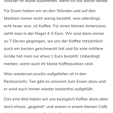
Wasser im Mund zusammen, wenn ich nur daran denke.
Für Essen haben wir an den Ständen und auf den
Märkten immer recht wenig bezahlt, was allerdings
echt teuer war, ist Kaffee. Für einen kleinen Americano
zahlt man in der Regel 4-5 Euro. Wir sind dann immer
zu 7 Eleven gegangen, wo uns der Kaffee tatsächlich
auch am besten geschmeckt hat und für eine mittlere
Größe hat man nur etwa 1 Euro bezahlt. Unbedingt
merken, wenn auch ihr kleine Kaffeejunkies seid.
Was wiederum positiv aufgefallen ist in den
Restaurants: Tee gibt es umsonst zum Essen dazu und
er wird auch immer wieder kostenfrei aufgefüllt.
Das eine Mal haben wir uns bezüglich Kaffee dann aber
doch etwas „gegönnt“ und waren in einem kleinen Café.