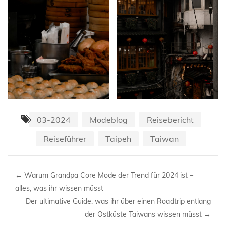
03-2024
Modeblog
Reisebericht
Reiseführer
Taipeh
Taiwan
←
Warum Grandpa Core Mode der Trend für 2024 ist –
alles, was ihr wissen müsst
Der ultimative Guide: was ihr über einen Roadtrip entlang
der Ostküste Taiwans wissen müsst
→