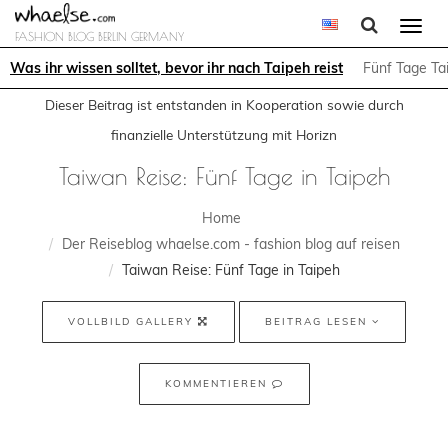
Togg
FASHION BLOG BERLIN GERMANY
navi
Was ihr wissen solltet, bevor ihr nach Taipeh reist
Fünf Tage Tai
Dieser Beitrag ist entstanden in Kooperation sowie durch
finanzielle Unterstützung mit Horizn
Taiwan Reise: Fünf Tage in Taipeh
Home
Der Reiseblog whaelse.com - fashion blog auf reisen
Taiwan Reise: Fünf Tage in Taipeh
VOLLBILD GALLERY
BEITRAG LESEN
KOMMENTIEREN