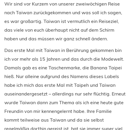
Wir sind vor Kurzem von unserer zweiwöchigen Reise
nach Taiwan zurückgekommen und was soll ich sagen,
es war großartig. Taiwan ist vermutlich ein Reiseziel,
das viele von euch überhaupt nicht auf dem Schirm
haben und das müssen wir ganz schnell ändern.
Das erste Mal mit Taiwan in Berührung gekommen bin
ich vor mehr als 15 Jahren und das durch die Modewelt.
Damals gab es eine Taschenmarke, die Banana Taipei
hieß. Nur alleine aufgrund des Namens dieses Labels
habe ich mich das erste Mal mit Taipeh und Taiwan
auseinandergesetzt – allerdings nur sehr flüchtig. Erneut
wurde Taiwan dann zum Thema als ich eine heute gute
Freundin von mir kennengelernt habe. Ihre Familie
kommt teilweise aus Taiwan und da sie selbst
regelmäßig dorthin gereist ist, hat sie immer super viel