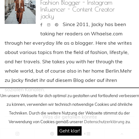
Fashion Blogger - Instagram
Influencer - Content Creator
jacky
Since 2011, Jacky has been
taking her readers on Whaelse.com
through her everyday life as a blogger. Here she writes
about various topics from the field of fashion, lifestyle,
and her travels. She takes you with her through the
whole world, but of course also in her home Berlin.Mehr
zu Jacky findet ihr auf diesem Blog oder auf ihren
sozialen Kanälen.
Um unsere Webseite für dich optimal zu gestalten und fortlaufend verbessern
zu können, verwenden wir technisch notwendige Cookies und ähnliche
Techniken
. Durch die weitere Nutzung der Webseite stimmst du der
Was dir gefallen könnte
Verwendung von Cookies gemäß unserer
Datenschutzerklärung
zu.
Geht klar!