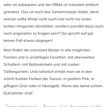
oder ist unbequem und der Effekt ist trotzdem einfach
grandios. Das ist auch das Geheimrezept dabei, denn
warum sollte Mode nicht auch mal nicht nur einen
echten Hingucker darstellen, sondern parallel dazu auch
noch angenehm zu tragen sein?! Da spricht auf gar
keinen Fall etwas dagegen!
Man findet die oversized Blazer in alle möglichen
Formen und in unzähligen Facetten, mit überweiten
Schultern, mit Ballonärmeln und mit coolen
Taillengürteln. Und natürlich erhält man sie in den
schrill-bunten Farben der Saison, in grellem Pink, in
giftigem Grün oder in Neongelb. Wenn das keine echten
Eyecatcher sind!
Damenblazer – Basics, auf die man nicht