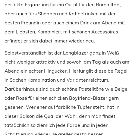
perfekte Ergänzung für ein Outfit für den Büroalltag,
aber auch fürs Shoppen und Kaffeetrinken mit der
besten Freundin oder auch einem Drink am Abend mit
dem Liebsten. Kombiniert mit schönen Accessoires
erfindet er sich dabei immer wieder neu.
Selbstverständlich ist der Longblazer ganz in Weiß
nicht weniger attraktiv und sowohl am Tag als auch am
Abend ein echter Hingucker. Hierfür gilt dieselbe Regel
in Sachen Kombination und Variantenreichtum.
Darüberhinaus sind auch schöne Pastelltöne wie Beige
oder Rosé für einen schicken Boyfriend-Blazer gern
gesehen. Wer eher auf farbliche Tupfer steht, hat in
dieser Saison die Qual der Wahl, denn man findet
tatsächlich so ziemlich jede Farbe und in jeder
Schattierung wieder. Je greller desto besser.