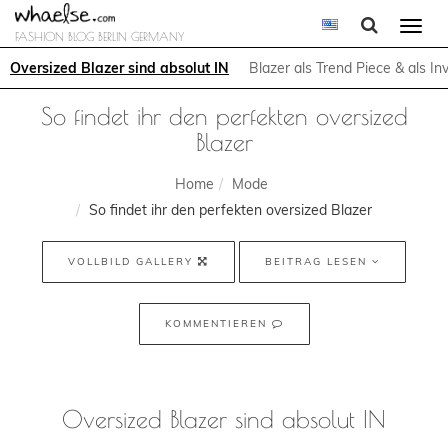
Togg
FASHION BLOG BERLIN GERMANY
navi
Oversized Blazer sind absolut IN
Blazer als Trend Piece & als I
So findet ihr den perfekten oversized
Blazer
Home
Mode
So findet ihr den perfekten oversized Blazer
VOLLBILD GALLERY
BEITRAG LESEN
KOMMENTIEREN
Oversized Blazer sind absolut IN