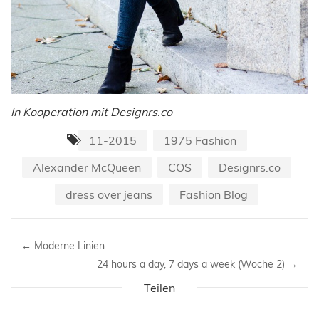
In Kooperation mit Designrs.co
11-2015
1975 Fashion
Alexander McQueen
COS
Designrs.co
dress over jeans
Fashion Blog
←
Moderne Linien
24 hours a day, 7 days a week (Woche 2)
→
Teilen