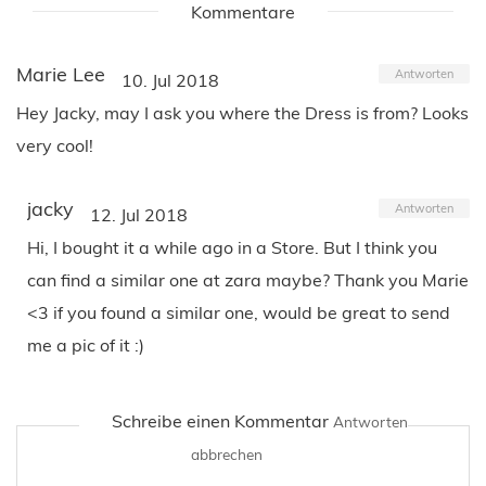
Kommentare
Marie Lee
Antworten
10. Jul 2018
Hey Jacky, may I ask you where the Dress is from? Looks
very cool!
jacky
Antworten
12. Jul 2018
Hi, I bought it a while ago in a Store. But I think you
can find a similar one at zara maybe? Thank you Marie
<3 if you found a similar one, would be great to send
me a pic of it :)
Schreibe einen Kommentar
Antworten
abbrechen