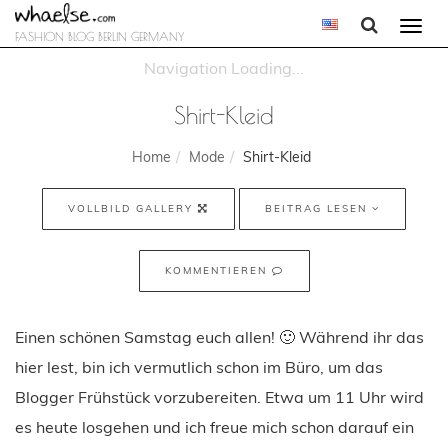
Togg
FASHION BLOG BERLIN GERMANY
navi
Shirt-Kleid
Home
Mode
Shirt-Kleid
VOLLBILD GALLERY
BEITRAG LESEN
KOMMENTIEREN
Einen schönen Samstag euch allen! 🙂 Während ihr das
hier lest, bin ich vermutlich schon im Büro, um das
Blogger Frühstück vorzubereiten. Etwa um 11 Uhr wird
es heute losgehen und ich freue mich schon darauf ein