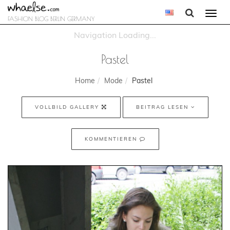
Togg
FASHION BLOG BERLIN GERMANY
navi
Pastel
Home
Mode
Pastel
VOLLBILD GALLERY
BEITRAG LESEN
KOMMENTIEREN