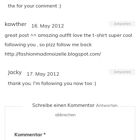
thx for your comment :)
kawther
Antworten
16. May 2012
great post ^^ amazing outfit love the t-shirt super cool
following you , so plzz follow me back
http://fashionmadimoizelle.blogspot.com/
Jacky
Antworten
17. May 2012
thank you. I'm following you now too :)
Schreibe einen Kommentar
Antworten
abbrechen
Kommentar
*