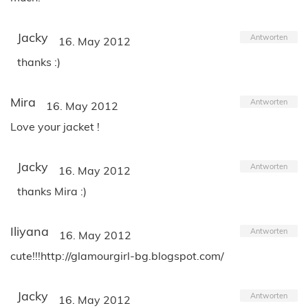
Jacky
Antworten
16. May 2012
thanks :)
Mira
Antworten
16. May 2012
Love your jacket !
Jacky
Antworten
16. May 2012
thanks Mira :)
Iliyana
Antworten
16. May 2012
cute!!!http://glamourgirl-bg.blogspot.com/
Jacky
Antworten
16. May 2012