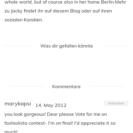
whole world, but of course also in her home Berlin.Mehr
zu Jacky findet ihr auf diesem Blog oder auf ihren
sozialen Kanälen.
Was dir gefallen könnte
Kommentare
marykapsi
Antworten
14. May 2012
you look gorgeous! Dear please Vote for me on
fashiolista contest- I'm on final! I'd appreciate it so
much!