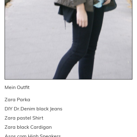
Mein Outfit
Zara Parka
DIY Dr.Denim black Jeans
Zara pastel Shirt
Zara black Cardigan
Asos.com High Sneakers