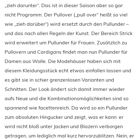
„zieh darunter“. Das ist in dieser Saison aber so gar
nicht Programm. Der Pullover („pull over“ heißt so viel
wie „zieh darüber“) wird ersetzt durch den Pullunder –
und das nach allen Regeln der Kunst. Der Bereich Strick
wird erweitert um Pullunder für Frauen. Zusätzlich zu
Pullovern und Cardigans findet man nun Pullunder für
Damen aus Wolle. Die Modehäuser haben sich mit
diesem Kleidungsstück echt etwas einfallen lassen und
es gibt sie in schier grenzenlosen Varianten und
Schnitten. Der Look ändert sich damit immer wieder
aufs Neue und die Kombinationsmöglichkeiten sind so
spannend wie facettenreich. Da wird so ein Pullunder
zum absoluten Hingucker und zeigt, was er kann: er
wird nicht bloß unter Jacken und Blazern verborgen
getragen, um lediglich mal kurz hervorzublitzen. Nein, er