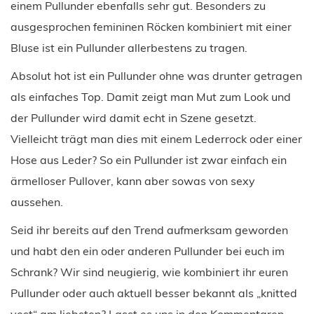
einem Pullunder ebenfalls sehr gut. Besonders zu
ausgesprochen femininen Röcken kombiniert mit einer
Bluse ist ein Pullunder allerbestens zu tragen.
Absolut hot ist ein Pullunder ohne was drunter getragen
als einfaches Top. Damit zeigt man Mut zum Look und
der Pullunder wird damit echt in Szene gesetzt.
Vielleicht trägt man dies mit einem Lederrock oder einer
Hose aus Leder? So ein Pullunder ist zwar einfach ein
ärmelloser Pullover, kann aber sowas von sexy
aussehen.
Seid ihr bereits auf den Trend aufmerksam geworden
und habt den ein oder anderen Pullunder bei euch im
Schrank? Wir sind neugierig, wie kombiniert ihr euren
Pullunder oder auch aktuell besser bekannt als „knitted
vest“ am liebsten? Lasst es uns in den Kommentaren