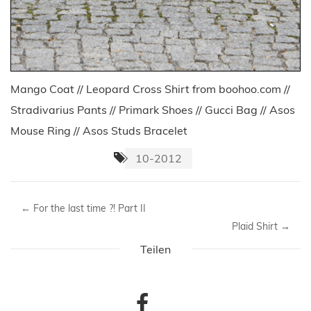
Mango Coat // Leopard Cross Shirt from boohoo.com //
Stradivarius Pants // Primark Shoes // Gucci Bag // Asos
Mouse Ring // Asos Studs Bracelet
10-2012
←
For the last time ?! Part II
Plaid Shirt
→
Teilen