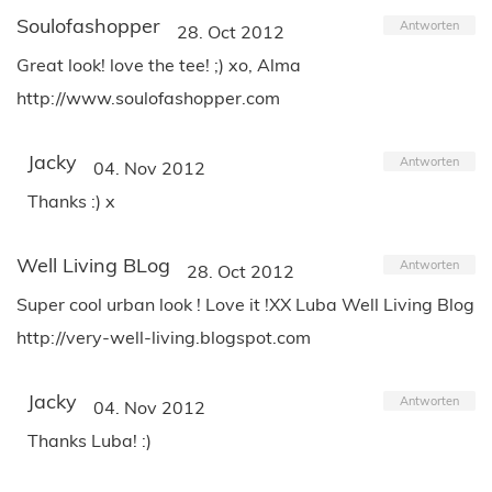
Soulofashopper
Antworten
28. Oct 2012
Great look! love the tee! ;) xo, Alma
http://www.soulofashopper.com
Jacky
Antworten
04. Nov 2012
Thanks :) x
Well Living BLog
Antworten
28. Oct 2012
Super cool urban look ! Love it !XX Luba Well Living Blog
http://very-well-living.blogspot.com
Jacky
Antworten
04. Nov 2012
Thanks Luba! :)