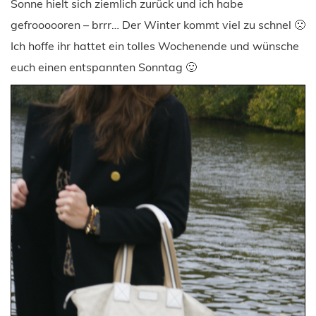
Sonne hielt sich ziemlich zurück und ich habe
gefroooooren – brrr… Der Winter kommt viel zu schnel 🙁
Ich hoffe ihr hattet ein tolles Wochenende und wünsche
euch einen entspannten Sonntag 🙂