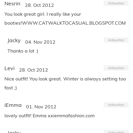
Nesrin
Antworten
28. Oct 2012
You look great girl. I really like your
booties!WWW.CATWALKTOCASUAL.BLOGSPOT.COM
Jacky
Antworten
04. Nov 2012
Thanks a lot :)
Levi
Antworten
28. Oct 2012
Nice outfit! You look great. Winter is always setting too
fast ;)
iEmma
Antworten
01. Nov 2012
lovely outfit! Emma xxiemmafashion.com
Jacky
Antworten