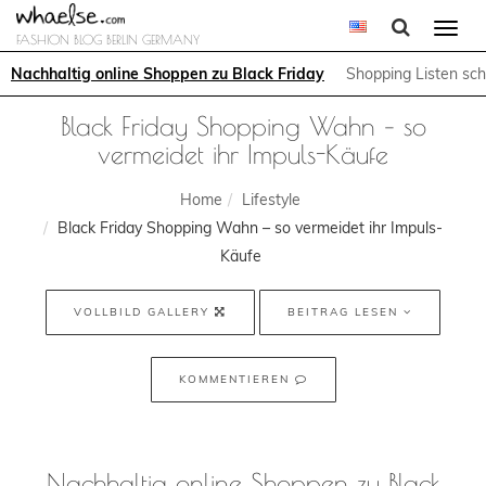
Togg
FASHION BLOG BERLIN GERMANY
navi
Nachhaltig online Shoppen zu Black Friday
Shopping Listen sch
Black Friday Shopping Wahn – so
vermeidet ihr Impuls-Käufe
Home
Lifestyle
Black Friday Shopping Wahn – so vermeidet ihr Impuls-
Käufe
VOLLBILD GALLERY
BEITRAG LESEN
KOMMENTIEREN
Nachhaltig online Shoppen zu Black