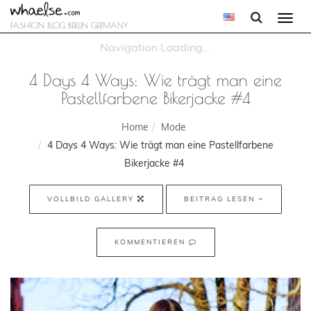
Togg
FASHION BLOG BERLIN GERMANY
navi
4 Days 4 Ways: Wie trägt man eine
Pastellfarbene Bikerjacke #4
Home
Mode
4 Days 4 Ways: Wie trägt man eine Pastellfarbene
Bikerjacke #4
VOLLBILD GALLERY
BEITRAG LESEN
KOMMENTIEREN