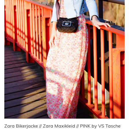
Zara Bikerjacke // Zara Maxikleid // PINK by VS Tasche