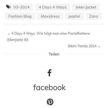
03-2014
4 Days 4 Ways
biker jacket
Fashion Blog
Maxidress
pastel
Zara
←
4 Days 4 Ways: Wie trägt man eine Pastellfarbene
Bikerjacke #3
Bikini-Trends 2014
→
Teilen
facebook