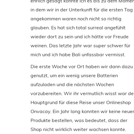
ehrlich gesagt konnte ich es bis zu dem Momen
in dem wir in der Unterkunft für die ersten Tag
angekommen waren noch nicht so richtig
glauben. Es hat sich total surreal angefühlt
wieder dort zu sein und ich hätte vor Freude
weinen. Das letzte Jahr war super schwer für
mich und ich habe Bali unfassbar vermisst.
Die erste Woche vor Ort haben wir dann dazu
genutzt, um ein wenig unsere Batterien
aufzuladen und die nächsten Wochen
vorzubereiten. Wir ihr vermutlich wisst war de
Hauptgrund für diese Reise unser Onlineshop
Onvacay. Ein Jahr lang konnten wir keine neue
Produkte bestellen, was bedeutet, dass der
Shop nicht wirklich weiter wachsen konnte.