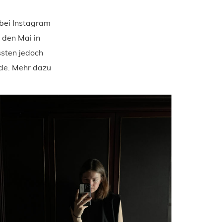
 bei Instagram
 den Mai in
ssten jedoch
rde. Mehr dazu