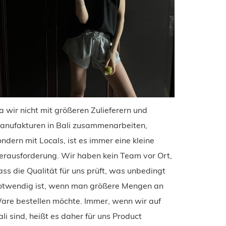
a wir nicht mit größeren Zulieferern und
anufakturen in Bali zusammenarbeiten,
ondern mit Locals, ist es immer eine kleine
erausforderung. Wir haben kein Team vor Ort,
ass die Qualität für uns prüft, was unbedingt
otwendig ist, wenn man größere Mengen an
are bestellen möchte. Immer, wenn wir auf
ali sind, heißt es daher für uns Product