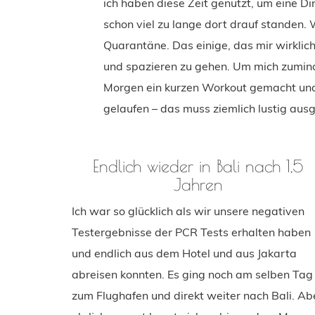
ich haben diese Zeit genutzt, um eine Di
schon viel zu lange dort drauf standen. W
Quarantäne. Das einige, das mir wirklich
und spazieren zu gehen. Um mich zumin
Morgen ein kurzen Workout gemacht und 
gelaufen – das muss ziemlich lustig au
Endlich wieder in Bali nach 1,5
Jahren
Ich war so glücklich als wir unsere negativen
Testergebnisse der PCR Tests erhalten haben
und endlich aus dem Hotel und aus Jakarta
abreisen konnten. Es ging noch am selben Tag
zum Flughafen und direkt weiter nach Bali. Ab