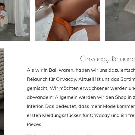
Onvacay Relaunch
Als wir in Bali waren, haben wir uns dazu entschl
Relaunch für Onvacay. Aktuell ist uns das Sorti
gemischt. Wir möchten erwachsener werden und 
abwandeln. Allgemein werden wir den Shop in z
Interior. Das bedeutet, dass mehr Mode kommen 
ersten Kleidungsstücken für Onvacay und ich fr
Pieces.