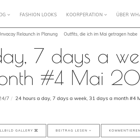
LOG
FASHION LOOKS
KOORPERATION
ÜBER WH
Onvacay Relaunch in Planung
Outfits, die ich im Mai getragen habe
ay, 7 days a we
onth #4 Mai 20
24/7
24 hours a day, 7 days a week, 31 days a month #4 
LLBILD GALLERY
BEITRAG LESEN
KOMMENTIERE