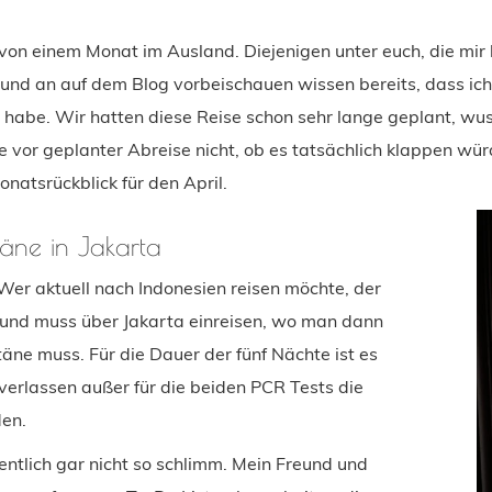
 von einem Monat im Ausland. Diejenigen unter euch, die mir
 und an auf dem Blog vorbeischauen wissen bereits, dass ich
t habe. Wir hatten diese Reise schon sehr lange geplant, wu
e vor geplanter Abreise nicht, ob es tatsächlich klappen wü
Monatsrückblick für den April.
äne in Jakarta
 Wer aktuell nach Indonesien reisen möchte, der
 und muss über Jakarta einreisen, wo man dann
täne muss. Für die Dauer der fünf Nächte ist es
verlassen außer für die beiden PCR Tests die
en.
entlich gar nicht so schlimm. Mein Freund und