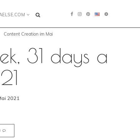
AELSE.COM
Content Creation im Mai
ek, 31 days a
21
Mai 2021
N