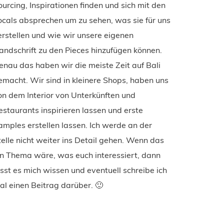
ourcing, Inspirationen finden und sich mit den
ocals absprechen um zu sehen, was sie für uns
erstellen und wie wir unsere eigenen
andschrift zu den Pieces hinzufügen können.
enau das haben wir die meiste Zeit auf Bali
emacht. Wir sind in kleinere Shops, haben uns
on dem Interior von Unterkünften und
estaurants inspirieren lassen und erste
amples erstellen lassen. Ich werde an der
telle nicht weiter ins Detail gehen. Wenn das
in Thema wäre, was euch interessiert, dann
asst es mich wissen und eventuell schreibe ich
al einen Beitrag darüber. 🙂