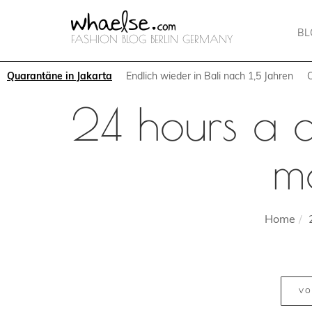
B
FASHION BLOG BERLIN GERMANY
Quarantäne in Jakarta
Endlich wieder in Bali nach 1,5 Jahren
24 hours a d
m
Home
VO